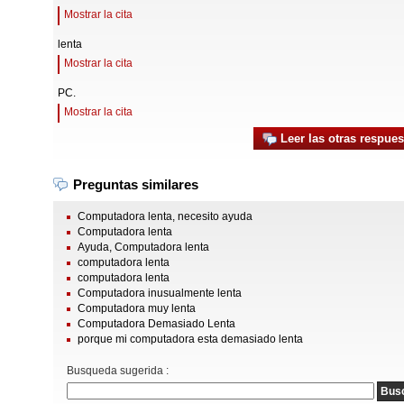
Mostrar la cita
lenta
Mostrar la cita
PC.
Mostrar la cita
Leer las otras respues
Preguntas similares
Computadora lenta, necesito ayuda
Computadora lenta
Ayuda, Computadora lenta
computadora lenta
computadora lenta
Computadora inusualmente lenta
Computadora muy lenta
Computadora Demasiado Lenta
porque mi computadora esta demasiado lenta
Busqueda sugerida :