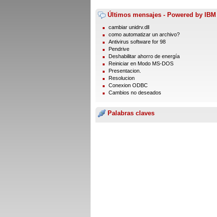
Últimos mensajes - Powered by IBM
cambiar unidrv.dll
como automatizar un archivo?
Antivirus software for 98
Pendrive
Deshabilitar ahorro de energía
Reiniciar en Modo MS-DOS
Presentacion.
Resolucion
Conexion ODBC
Cambios no deseados
Palabras claves