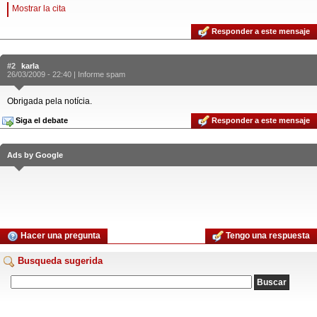
Mostrar la cita
Responder a este mensaje
#2
karla
26/03/2009 - 22:40 |
Informe spam
Obrigada pela notícia.
Siga el debate
Responder a este mensaje
Ads by Google
Hacer una pregunta
Tengo una respuesta
Busqueda sugerida