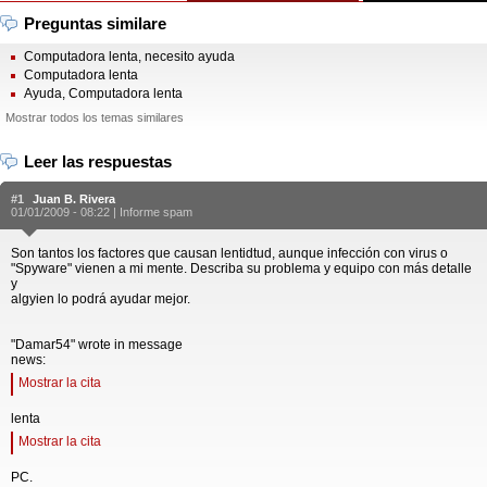
Preguntas similare
Computadora lenta, necesito ayuda
Computadora lenta
Ayuda, Computadora lenta
Mostrar todos los temas similares
Leer las respuestas
#1
Juan B. Rivera
01/01/2009 - 08:22 |
Informe spam
Son tantos los factores que causan lentidtud, aunque infección con virus o
"Spyware" vienen a mi mente. Describa su problema y equipo con más detalle
y
algyien lo podrá ayudar mejor.
"Damar54" wrote in message
news:
Mostrar la cita
lenta
Mostrar la cita
PC.