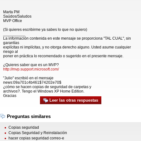
Marta PM
Saúdos/Saludos
MVP Office
(Si quieres escribirme ya sabes lo que no quiero)
__________
La información contenida en este mensaje se proporciona "TAL CUAL", sin
garantías
explícitas ni implícitas, y no otorga derecho alguno. Usted asume cualquier
riesgo al
poner en práctica lo recomendado o sugerido en el presente mensaje.
¿Quieres saber que es un MVP?
http://mvp.support.microsoft.com/
"Julio" escribió en el mensaje
news:09a701c4b461$74202e70$
¿cómo se hacen copias de seguridad de carpetas y
archivos?. Tengo el Windows XP Home Edition.
Gracias
Leer las otras respuestas
Preguntas similares
Copias seguridad
Copias Seguridad y Reinstalación
hacer copias seguridad correo-e