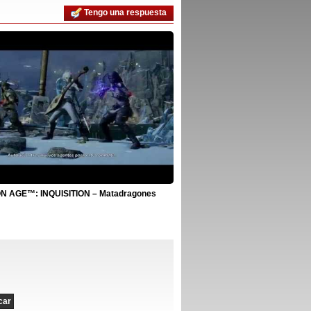
Tengo una respuesta
 AGE™: INQUISITION – Matadragones