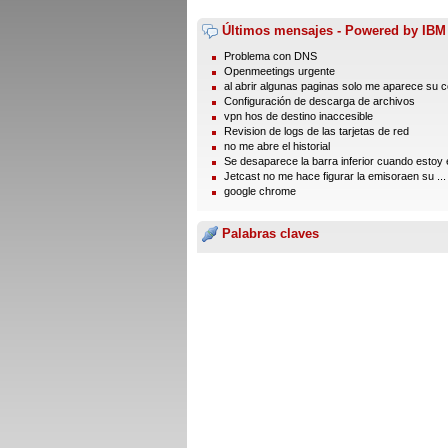
Últimos mensajes - Powered by IBM
Problema con DNS
Openmeetings urgente
al abrir algunas paginas solo me aparece su 
Configuración de descarga de archivos
vpn hos de destino inaccesible
Revision de logs de las tarjetas de red
no me abre el historial
Se desaparece la barra inferior cuando estoy e
Jetcast no me hace figurar la emisoraen su ...
google chrome
Palabras claves