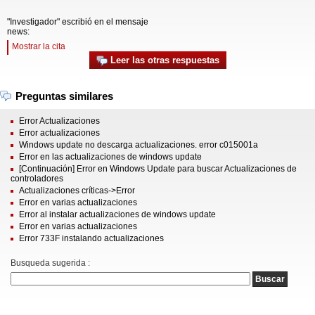
"Investigador" escribió en el mensaje
news:
Mostrar la cita
Leer las otras respuestas
Preguntas similares
Error Actualizaciones
Error actualizaciones
Windows update no descarga actualizaciones. error c015001a
Error en las actualizaciones de windows update
[Continuación] Error en Windows Update para buscar Actualizaciones de
controladores
Actualizaciones críticas->Error
Error en varias actualizaciones
Error al instalar actualizaciones de windows update
Error en varias actualizaciones
Error 733F instalando actualizaciones
Busqueda sugerida :