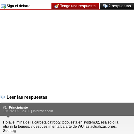
Siga el debate
Tengo una respuesta
2 respuestas
Leer las respuestas
#1
Principiante
19/02/2005 - 23:55 |
Informe spam
Hola, elimina de la carpeta catroot2 todo, esta en system32, esa solo la
otra ni la toques, y despues intenta bajarte de WU las actualizaciones.
Suerte¡¡