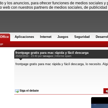
Viernes
ido y los anuncios, para ofrecer funciones de medios sociales y
io web con nuestros partners de medios sociales, de publicidad 
Office
Aplicaciones
Internet
Juegos
Seguridad
Desarro
age
frontpage gratis para mac rápida y fácil descarga
25/02/2010 - 23:40 por
tanagus
|
Informe spam
frontpage gratis para mac rápida y fácil descarga, lo necesito. Al
Siga el debate