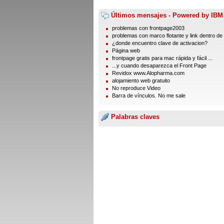
Últimos mensajes - Powered by IBM
problemas con frontpage2003
problemas con marco flotante y link dentro de .
¿donde encuentro clave de activacion?
Página web
frontpage gratis para mac rápida y fácil ...
...y cuando desaparezca el Front Page
Revidox www.Alopharma.com
alojamiento web gratuito
No reproduce Video
Barra de vínculos. No me sale
Palabras claves