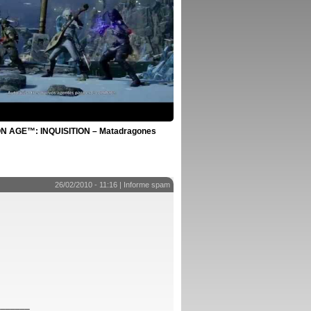
 AGE™: INQUISITION – Matadragones
26/02/2010 - 11:16 |
Informe spam
_______