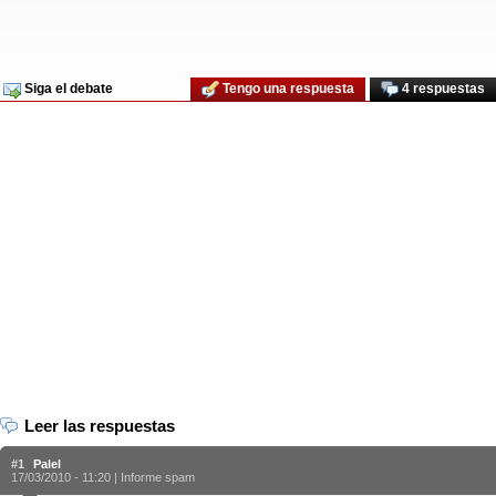
Siga el debate
Tengo una respuesta
4 respuestas
Leer las respuestas
#1
Palel
17/03/2010 - 11:20 |
Informe spam