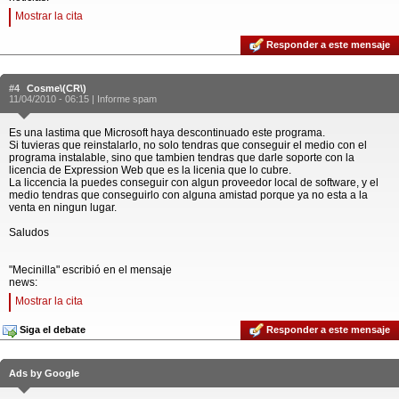
Mostrar la cita
Responder a este mensaje
#4
Cosme\(CR\)
11/04/2010 - 06:15 |
Informe spam
Es una lastima que Microsoft haya descontinuado este programa.
Si tuvieras que reinstalarlo, no solo tendras que conseguir el medio con el
programa instalable, sino que tambien tendras que darle soporte con la
licencia de Expression Web que es la licenia que lo cubre.
La liccencia la puedes conseguir con algun proveedor local de software, y el
medio tendras que conseguirlo con alguna amistad porque ya no esta a la
venta en ningun lugar.
Saludos
"Mecinilla" escribió en el mensaje
news:
Mostrar la cita
Siga el debate
Responder a este mensaje
Ads by Google