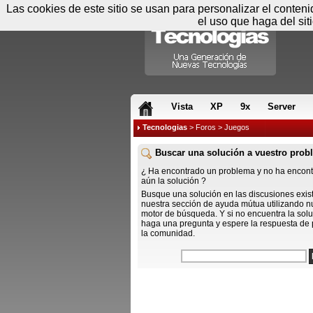
Las cookies de este sitio se usan para personalizar el conten
el uso que haga del sit
RSS & JS
Vista
XP
9x
Server
Tecnologias
>
Foros
> Juegos
Buscar una solución a vuestro prob
¿ Ha encontrado un problema y no ha encon
aún la solución ?
Busque una solución en las discusiones exis
nuestra sección de ayuda mútua utilizando n
motor de búsqueda. Y si no encuentra la solu
haga una pregunta y espere la respuesta de 
la comunidad.