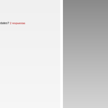
UPdates?
2 respuestas