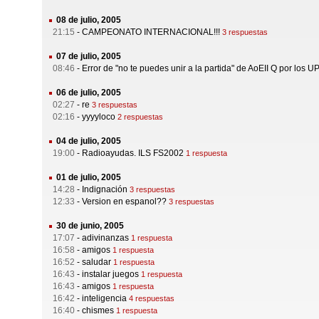
08 de julio, 2005
21:15
-
CAMPEONATO INTERNACIONAL!!!
3 respuestas
07 de julio, 2005
08:46
-
Error de "no te puedes unir a la partida" de AoEII Q por los 
06 de julio, 2005
02:27
-
re
3 respuestas
02:16
-
yyyyloco
2 respuestas
04 de julio, 2005
19:00
-
Radioayudas. ILS FS2002
1 respuesta
01 de julio, 2005
14:28
-
Indignación
3 respuestas
12:33
-
Version en espanol??
3 respuestas
30 de junio, 2005
17:07
-
adivinanzas
1 respuesta
16:58
-
amigos
1 respuesta
16:52
-
saludar
1 respuesta
16:43
-
instalar juegos
1 respuesta
16:43
-
amigos
1 respuesta
16:42
-
inteligencia
4 respuestas
16:40
-
chismes
1 respuesta