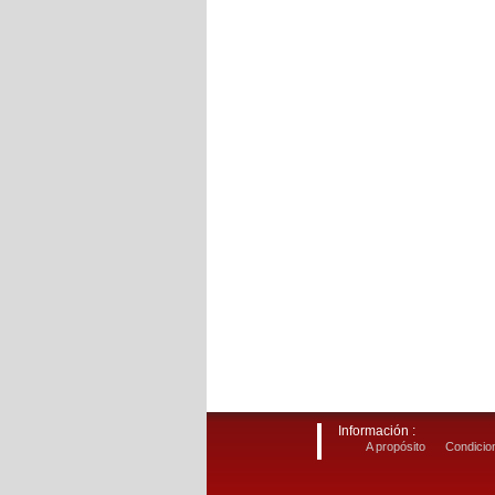
Información :
A propósito
Condicion