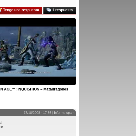
Tengo una respuesta
1 respuesta
 AGE™: INQUISITION – Matadragones
17/10/2008 - 17:56 |
Informe spam
al
or