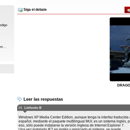
Siga el debate
codigo
n ...
DRAGON
Leer las respuestas
#1
Linfocito B
Windows XP Media Center Edition, aunque tenga la interfaz traducida 
español, mediante el paquete multilingual MUI, es un sistema inglés, p
eso, sólo puede instalarse la versión inglesa de Internet Explorer 7.
Una vez instalado IE7 en inglés y reiniciado el sistema, se puede