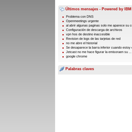
Últimos mensajes - Powered by IBM
Problema con DNS
Openmeetings urgente
al abrir algunas paginas solo me aparece su 
Configuración de descarga de archivos
vpn hos de destino inaccesible
Revision de logs de las tarjetas de red
no me abre el historial
Se desaparece la barra inferior cuando estoy e
Jetcast no me hace figurar la emisoraen su ...
google chrome
Palabras claves