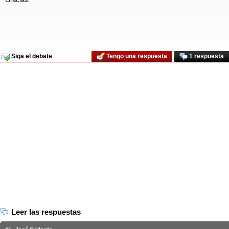
Siga el debate
Tengo una respuesta
1 respuesta
Leer las respuestas