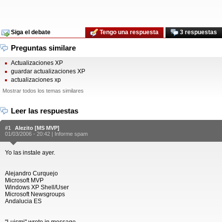
Siga el debate
Tengo una respuesta
3 respuestas
Preguntas similare
Actualizaciones XP
guardar actualizaciones XP
actualizaciones xp
Mostrar todos los temas similares
Leer las respuestas
#1
Alezito [MS MVP]
01/03/2006 - 20:42 |
Informe spam
Yo las instale ayer.
Alejandro Curquejo
Microsoft MVP
Windows XP Shell/User
Microsoft Newsgroups
Andalucia ES