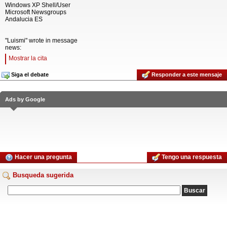
Windows XP Shell/User
Microsoft Newsgroups
Andalucia ES
"Luismi" wrote in message
news:
Mostrar la cita
Siga el debate
Responder a este mensaje
Ads by Google
Hacer una pregunta
Tengo una respuesta
Busqueda sugerida