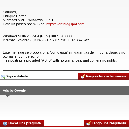
Saludos,
Enrique Cortés
Microsoft MVP - Windows - IE/OE
Date un paseo por mi Blog:
http://ekort.blogspot.com
Windows Vista x86/x64 (RTM) Build 6.0.6000
Internet Explorer 7 (RTW) Build 7.0.5730.11 en XP-SP2
Este mensaje se proporciona "como está" sin garantías de ninguna clase, y no
otorga ningún derecho.
This posting is provided "AS IS" with no warranties, and confers no rights.
______________________________________________________________
Siga el debate
Responder a este mensaje
Ads by Google
Hacer una pregunta
Tengo una respuesta