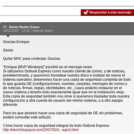
______________________________________________________________
Responder a este mensaje
#3
Xavier Budet Graco
11/02/2007 - 12:32 |
Informe spam
Gracias Enrique
Xavier
Quitar MAC para contestar. Gracias.
"Enrique [MVP Windows]" escribió en el mensaje news:
Si utilizamos Outlook Express como nuestro cliente de correo, y de noticias,
predeterminado, y queremos formatear nuestro disco e instalar de nuevo el
sistema operativo, deberemos hacer una copia de seguridad completa de todo
lo que guarda OE (configuraciones, cuentas, carpetas, mensajes de correo y
de noticias, firmas, reglas, identidades, etc...) para poderlo restaurar en el
nuevo sistema y tenerlo todo exactamente igual que en la instalación vieja.
Esta copia de seguridad también nos sirve si queremos trasladar toda nuestra
configuración a otra cuenta de usuario del mismo sistema, o a otro equipo
diferente.
Para los que deseeis hacer una copia de seguridad de OE sin problemas,
podeis consultar este artículo:
Cómo hacer copia de seguridad integral de todo Outlook Express
http://ekort.blogspot.com/2007/02/c...egral.html