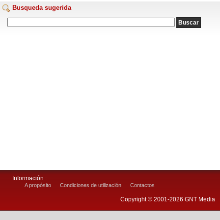
Busqueda sugerida
Información :
A propósito
Condiciones de utilización
Contactos
Copyright © 2001-2026 GNT Media