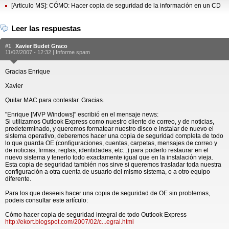
[Articulo MS]: CÓMO: Hacer copia de seguridad de la información en un CD
Leer las respuestas
#1
Xavier Budet Graco
11/02/2007 - 12:32 |
Informe spam
Gracias Enrique
Xavier
Quitar MAC para contestar. Gracias.
"Enrique [MVP Windows]" escribió en el mensaje news:
Si utilizamos Outlook Express como nuestro cliente de correo, y de noticias,
predeterminado, y queremos formatear nuestro disco e instalar de nuevo el
sistema operativo, deberemos hacer una copia de seguridad completa de todo
lo que guarda OE (configuraciones, cuentas, carpetas, mensajes de correo y
de noticias, firmas, reglas, identidades, etc...) para poderlo restaurar en el
nuevo sistema y tenerlo todo exactamente igual que en la instalación vieja.
Esta copia de seguridad también nos sirve si queremos trasladar toda nuestra
configuración a otra cuenta de usuario del mismo sistema, o a otro equipo
diferente.
Para los que deseeis hacer una copia de seguridad de OE sin problemas,
podeis consultar este artículo:
Cómo hacer copia de seguridad integral de todo Outlook Express
http://ekort.blogspot.com/2007/02/c...egral.html