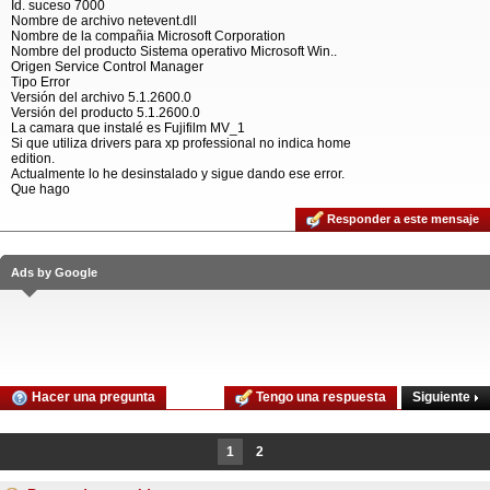
Id. suceso 7000
Nombre de archivo netevent.dll
Nombre de la compañia Microsoft Corporation
Nombre del producto Sistema operativo Microsoft Win..
Origen Service Control Manager
Tipo Error
Versión del archivo 5.1.2600.0
Versión del producto 5.1.2600.0
La camara que instalé es Fujifilm MV_1
Si que utiliza drivers para xp professional no indica home
edition.
Actualmente lo he desinstalado y sigue dando ese error.
Que hago
Responder a este mensaje
Ads by Google
Siguiente
Hacer una pregunta
Tengo una respuesta
1
2