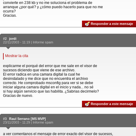
convierte en 238 kb y no me soluciona el problema de
arranque ¿por qué? y ¿cómo puedo hacerlo para que no me
ocurra?
Gracias.
Responder a este mensaje
#2
jordi
22/11/2003 - 11:19 |
Informe spam
Mostrar la cita
explicarme el porqué del error que me sale en el visor de
sucesos diciendo que viene de ese archivo.
El error radica en una camara digital la cual he
desinstalado y me dice que no encuentra el archivo
correcto. He comprobado msconfig para ver si se debe
iniciar alguna camara digital en el inicio y nada... no sé
si hay algún servicio que las habilita. ¿Sabrias decirmelo?
Gracias de nuevo.
Responder a este mensaje
#3
Raul Serrano [MS MVP]
23/11/2003 - 11:29 |
Informe spam
a ver comentanos el mensaje de error exacto del visor de sucesos,