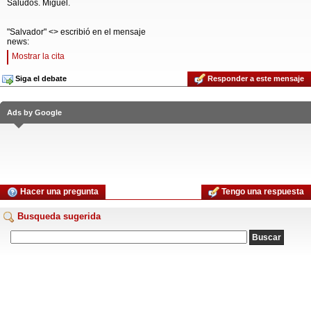
Saludos. Miguel.
"Salvador" <> escribió en el mensaje
news:
Mostrar la cita
Siga el debate
Responder a este mensaje
Ads by Google
Hacer una pregunta
Tengo una respuesta
Busqueda sugerida