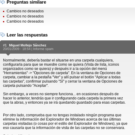
Preguntas similare
Cambios no deseados
Cambios no deseados
Cambios no deseados
Leer las respuestas
#1
Miguel Mollejo Sánchez
20/01/2009 - 18:54 |
Informe spam
Normalmente, debería bastar el situarse en una carpeta cualquiera,
configurarla para que se muestre como se quiera (Vista de lista, iconos
organizados como se quiera) y después ir a la opción del menú
"Herramientas" -> "Opciones de carpeta". En la ventana de Opciones de
carpeta, cambiar a la pestaña "Ver" y allí pulsar el botón "Aplicar a todas
las carpetas", confirmar pulsando "Sí" y cerrar la ventana de Opciones de
carpeta pulsando "Aceptar".
Sin embargo, a veces no siempre funciona... en ocasiones después de
hacer lo anterior, tendrás que ir configurando cada carpeta la primera vez
que la abras, y entonces ya se irá quedando guardado para esas carpetas.
Por otro lado, comprueba que no tengas instalado ningún programa que
elimine la información del Explorador de Windows acerca de las últimas
carpetas visitadas (o cosas por el estilo del Explorador de Windows), ya que
eso causaría que la información de vista de las carpetas no se conservara.