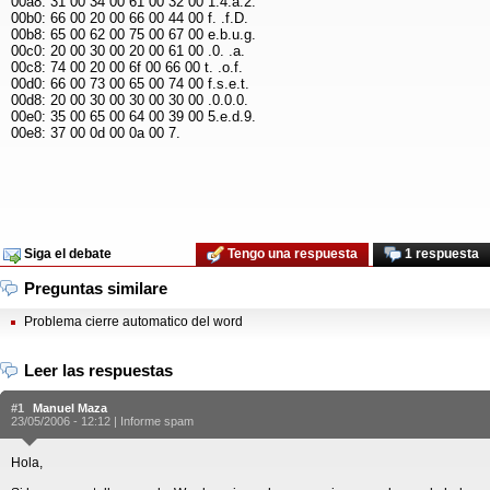
00a8: 31 00 34 00 61 00 32 00 1.4.a.2.
00b0: 66 00 20 00 66 00 44 00 f. .f.D.
00b8: 65 00 62 00 75 00 67 00 e.b.u.g.
00c0: 20 00 30 00 20 00 61 00 .0. .a.
00c8: 74 00 20 00 6f 00 66 00 t. .o.f.
00d0: 66 00 73 00 65 00 74 00 f.s.e.t.
00d8: 20 00 30 00 30 00 30 00 .0.0.0.
00e0: 35 00 65 00 64 00 39 00 5.e.d.9.
00e8: 37 00 0d 00 0a 00 7.
Siga el debate
Tengo una respuesta
1 respuesta
Preguntas similare
Problema cierre automatico del word
Leer las respuestas
#1
Manuel Maza
23/05/2006 - 12:12 |
Informe spam
Hola,