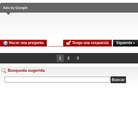
Ads by Google
Siguiente
Hacer una pregunta
Tengo una respuesta
1
2
3
Busqueda sugerida