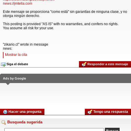
news://jmtella.com
Este mensaje se proporciona "como está" sin garantías de ninguna clase, y no
otorga ningún derecho.
This posting is provided "AS IS" with no warranties, and confers no rights.
You assume all risk for your use.
"zikario.cl" wrote in message
news:
Mostrar la cita
Siga el debate
Responder a este mensaje
Ads by Google
Hacer una pregunta
Tengo una respuesta
Busqueda sugerida