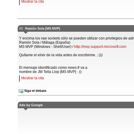
Mostrar la cita
#3
Ramón Sola [MS MVP]
Y encima los raw sockets sólo se pueden utilizar con privilegios de admi
Ramón Sola / Málaga (España)
MS MVP (Windows - Shell/User) /
http://mvp.support.microsoft.com
Quítame el elixir de la vida antes de escribirme. ;-)))
El mensaje identificado como news:# va a
nombre de JM Tella Llop [MS MVP] · ():
Mostrar la cita
Siga el debate
Ads by Google