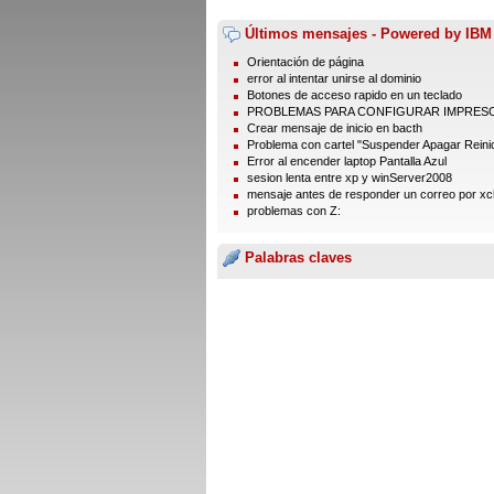
Últimos mensajes - Powered by IBM
Orientación de página
error al intentar unirse al dominio
Botones de acceso rapido en un teclado
PROBLEMAS PARA CONFIGURAR IMPRES
Crear mensaje de inicio en bacth
Problema con cartel "Suspender Apagar Reinic
Error al encender laptop Pantalla Azul
sesion lenta entre xp y winServer2008
mensaje antes de responder un correo por xc
problemas con Z:
Palabras claves