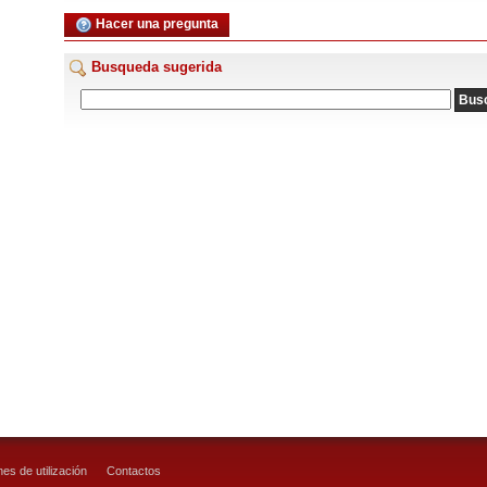
Hacer una pregunta
Busqueda sugerida
es de utilización
Contactos