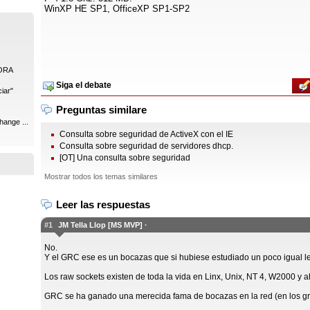
WinXP HE SP1, OfficeXP SP1-SP2
ORA
Siga el debate
iar"
Preguntas similare
hange ...
Consulta sobre seguridad de ActiveX con el IE
Consulta sobre seguridad de servidores dhcp.
[OT] Una consulta sobre seguridad
Mostrar todos los temas similares
Leer las respuestas
#1
JM Tella Llop [MS MVP] ·
No.
Y el GRC ese es un bocazas que si hubiese estudiado un poco igual le
Los raw sockets existen de toda la vida en Linx, Unix, NT 4, W2000 y
GRC se ha ganado una merecida fama de bocazas en la red (en los g