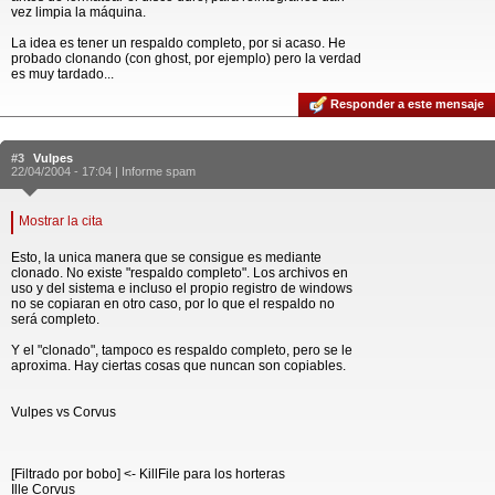
vez limpia la máquina.
La idea es tener un respaldo completo, por si acaso. He
probado clonando (con ghost, por ejemplo) pero la verdad
es muy tardado...
Responder a este mensaje
#3
Vulpes
22/04/2004 - 17:04 |
Informe spam
Mostrar la cita
Esto, la unica manera que se consigue es mediante
clonado. No existe "respaldo completo". Los archivos en
uso y del sistema e incluso el propio registro de windows
no se copiaran en otro caso, por lo que el respaldo no
será completo.
Y el "clonado", tampoco es respaldo completo, pero se le
aproxima. Hay ciertas cosas que nuncan son copiables.
Vulpes vs Corvus
[Filtrado por bobo] <- KillFile para los horteras
Ille Corvus