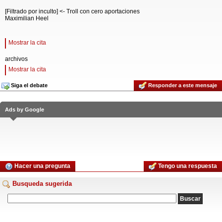
[Filtrado por inculto] <- Troll con cero aportaciones
Maximilian Heel
Mostrar la cita
archivos
Mostrar la cita
Siga el debate
Responder a este mensaje
Ads by Google
Hacer una pregunta
Tengo una respuesta
Busqueda sugerida