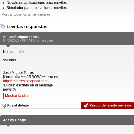
Novato en aplicaciones para moviles
Simulador para aplicaciones moviles
Mostrar todos los temas similares
Leer las respuestas
#1
José Miguel Torres
04/05/2005 - 08:44 |
Informe spam
No es posible.
saludos
José Miguel Torres
jtorres_diaz~~ARROBA~~terra.es
http://jmtorres.blogspot.com
"Lucas" escribió en el mensaje
news:%
Mostrar la cita
Siga el debate
Responder a este mensaje
Ads by Google