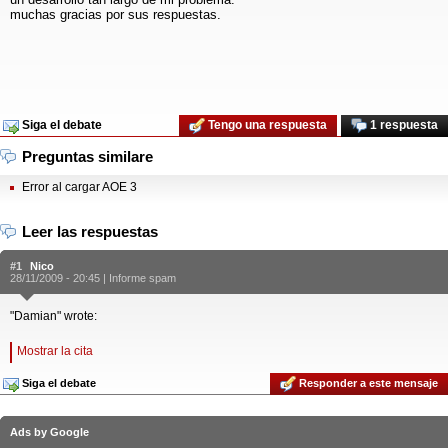
muchas gracias por sus respuestas.
Siga el debate
Tengo una respuesta
1 respuesta
Preguntas similare
Error al cargar AOE 3
Leer las respuestas
#1
Nico
28/11/2009 - 20:45 |
Informe spam
"Damian" wrote:
Mostrar la cita
Siga el debate
Responder a este mensaje
Ads by Google