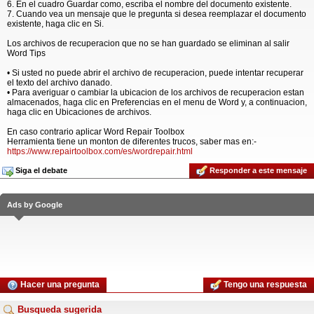
6. En el cuadro Guardar como, escriba el nombre del documento existente.
7. Cuando vea un mensaje que le pregunta si desea reemplazar el documento
existente, haga clic en Si.
Los archivos de recuperacion que no se han guardado se eliminan al salir
Word Tips
• Si usted no puede abrir el archivo de recuperacion, puede intentar recuperar
el texto del archivo danado.
• Para averiguar o cambiar la ubicacion de los archivos de recuperacion estan
almacenados, haga clic en Preferencias en el menu de Word y, a continuacion,
haga clic en Ubicaciones de archivos.
En caso contrario aplicar Word Repair Toolbox
Herramienta tiene un monton de diferentes trucos, saber mas en:-
https://www.repairtoolbox.com/es/wordrepair.html
Siga el debate
Responder a este mensaje
Ads by Google
Hacer una pregunta
Tengo una respuesta
Busqueda sugerida