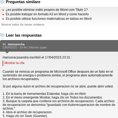
Preguntas similare
¿es posible eliminar estilo propios de Word com Título 1?
Es posible trabajar en formato A3 en Word y como hacerlo
Es posible utilizar funciones matematicas en tablas en Word
Mostrar todos los temas similares
Leer las respuestas
#1
darioarocha
23/04/2015 - 14:44 |
Informe spam
manceracasandra escribió el 17/04/2015 23:31 :
Mostrar la cita
Cuando se reinicia un programa de Microsoft Office despues de un fallo en el
suministro de energia o problema similar, el programa abre automaticamente
los archivos recuperados.
Si por alguna razon el archivo de recuperacion no se abre, puede abrir usted.
1. En la barra de herramientas Estandar, haga clic en Abrir.
2. En el menu emergente Mostrar, haga clic en Todos los documentos.
3. Busque la carpeta que contiene los archivos de recuperacion. Cada archivo
de recuperacion se denomina "guardado con Autorrecuperacion de nombre de
archivo."
4. Abra el archivo de recuperacion.
5. Haga clic en Save (Guardar).