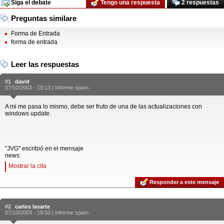
Siga el debate
Tengo una respuesta
2 respuestas
Preguntas similare
Forma de Entrada
forma de entrada
Leer las respuestas
#1
david
07/10/2003 - 18:13 |
Informe spam
A mi me pasa lo mismo, debe ser fruto de una de las actualizaciones con
windows update.
"JVG" escribió en el mensaje
news:
Mostrar la cita
Responder a este mensaje
#2
carlos lasarte
07/10/2003 - 18:50 |
Informe spam