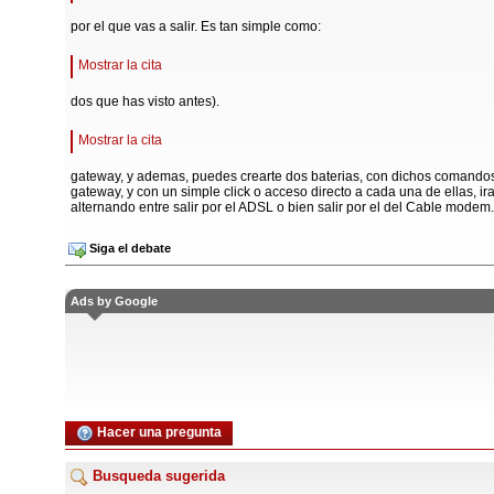
por el que vas a salir. Es tan simple como:
Mostrar la cita
dos que has visto antes).
Mostrar la cita
gateway, y ademas, puedes crearte dos baterias, con dichos comando
gateway, y con un simple click o acceso directo a cada una de ellas, ir
alternando entre salir por el ADSL o bien salir por el del Cable modem.
Siga el debate
Ads by Google
Hacer una pregunta
Busqueda sugerida