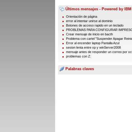
Últimos mensajes - Powered by IBM
Orientación de página
error al intentar unirse al dominio
Botones de acceso rapido en un teclado
PROBLEMAS PARA CONFIGURAR IMPRES
Crear mensaje de inicio en bacth
Problema con cartel "Suspender Apagar Reinic
Error al encender laptop Pantalla Azul
sesion lenta entre xp y winServer2008
mensaje antes de responder un correo por xc
problemas con Z:
Palabras claves