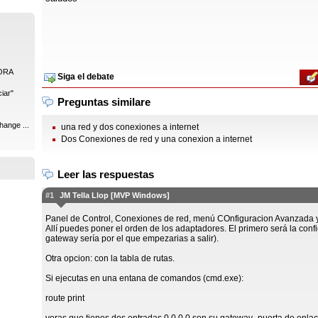
ORA
Siga el debate
iar"
Preguntas similare
hange ...
una red y dos conexiones a internet
Dos Conexiones de red y una conexion a internet
Leer las respuestas
#1
JM Tella Llop [MVP Windows]
Panel de Control, Conexiones de red, menú COnfiguracion Avanzada 
Allí puedes poner el orden de los adaptadores. El primero será la configu
gateway sería por el que empezarias a salir).
Otra opcion: con la tabla de rutas.
Si ejecutas en una entana de comandos (cmd.exe):
route print