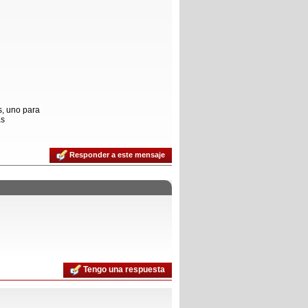
s, uno para
as
Responder a este mensaje
Tengo una respuesta