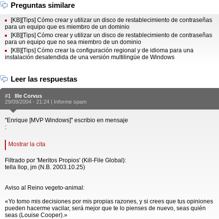
Preguntas similare
[KB][Tips] Cómo crear y utilizar un disco de restablecimiento de contraseñas
para un equipo que es miembro de un dominio
[KB][Tips] Cómo crear y utilizar un disco de restablecimiento de contraseñas
para un equipo que no sea miembro de un dominio
[KB][Tips] Cómo crear la configuración regional y de idioma para una
instalación desatendida de una versión multilingüe de Windows
Leer las respuestas
#1
Ille Corvus
29/09/2004 - 21:24 |
Informe spam
"Enrique [MVP Windows]" escribio en mensaje
:
Mostrar la cita
Filtrado por 'Meritos Propios' (Kill-File Global):
tella llop, jm (N.B. 2003.10.25)
Aviso al Reino vegeto-animal:
«Yo tomo mis decisiones por mis propias razones, y si crees que tus opiniones
pueden hacerme vacilar, será mejor que te lo pienses de nuevo, seas quién
seas (Louise Cooper).»