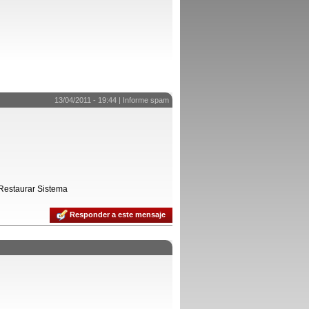
13/04/2011 - 19:44 |
Informe spam
 Restaurar Sistema
Responder a este mensaje