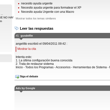
necesito ayuda urgente
Necesito ayuda urgente para formatear el XP
Necesito ayuda Urgente con una Macro
...
 NO HAY SISTEMA ...
Mostrar todos los temas similares
am
Leer las respuestas
#1
gusdelfin
angelitto escribió el 09/04/2011 09:42 :
Mostrar la cita
Intenta esto:
1. La última configuración buena conocida
2. Trata de restaurar sistema
Inicio - Todos los Programas - Accesorios - Herramientas de Sistema -
Siga el debate
Ads by Google