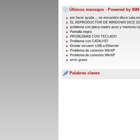
Últimos mensajes - Powered by IBM
por favor ayuda ,,, no encuentro disco sata en 
EL REPRODUCTOR DE WINDOWS DICE QUE
problema con placa madre asus y memoria r
Pantalla negra
PROBLEMAS CON TECLADO
Problema con CATALYST
Emular escaner USB a Ethernet
Problema de conexion WInXP
Problema de conexion WInXP
error grave
Palabras claves