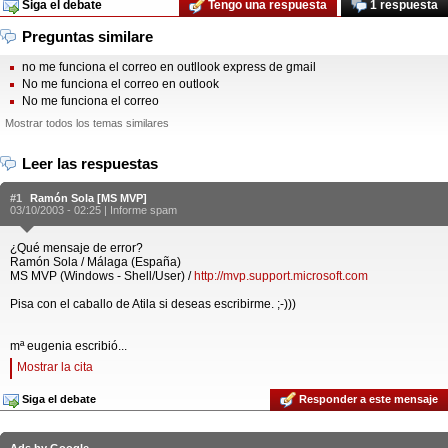
Siga el debate
Tengo una respuesta
1 respuesta
Preguntas similare
no me funciona el correo en outllook express de gmail
No me funciona el correo en outlook
No me funciona el correo
Mostrar todos los temas similares
Leer las respuestas
#1
Ramón Sola [MS MVP]
03/10/2003 - 02:25 |
Informe spam
¿Qué mensaje de error?
Ramón Sola / Málaga (España)
MS MVP (Windows - Shell/User) /
http://mvp.support.microsoft.com
Pisa con el caballo de Atila si deseas escribirme. ;-)))
mª eugenia escribió...
Mostrar la cita
Siga el debate
Responder a este mensaje