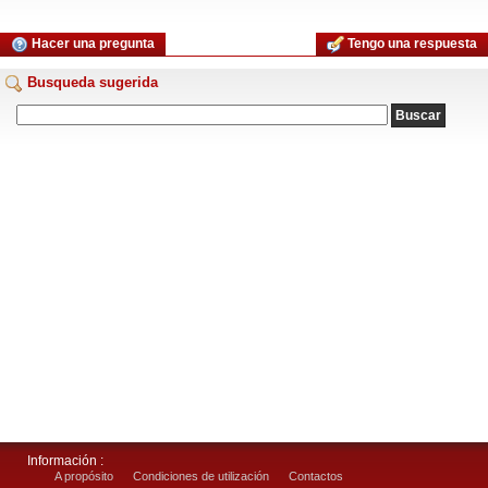
Hacer una pregunta
Tengo una respuesta
Busqueda sugerida
Información :
A propósito
Condiciones de utilización
Contactos