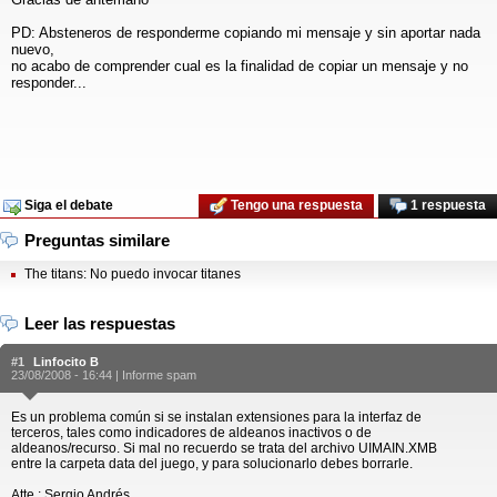
PD: Absteneros de responderme copiando mi mensaje y sin aportar nada
nuevo,
no acabo de comprender cual es la finalidad de copiar un mensaje y no
responder...
Siga el debate
Tengo una respuesta
1 respuesta
Preguntas similare
The titans: No puedo invocar titanes
Leer las respuestas
#1
Linfocito B
23/08/2008 - 16:44 |
Informe spam
Es un problema común si se instalan extensiones para la interfaz de
terceros, tales como indicadores de aldeanos inactivos o de
aldeanos/recurso. Si mal no recuerdo se trata del archivo UIMAIN.XMB
entre la carpeta data del juego, y para solucionarlo debes borrarle.
Atte.: Sergio Andrés