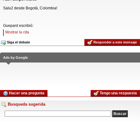
Salu2 desde Bogotá, Colombia!
Guepard escribió:
Mostrar la cita
Siga el debate
Responder a este mensaje
Ads by Google
Hacer una pregunta
Tengo una respuesta
Busqueda sugerida