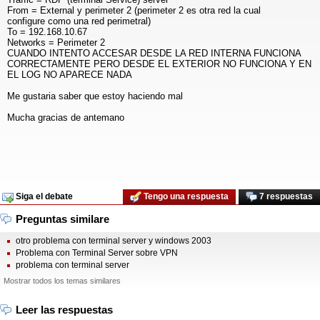
From = External y perimeter 2 (perimeter 2 es otra red la cual
configure como una red perimetral)
To = 192.168.10.67
Networks = Perimeter 2
CUANDO INTENTO ACCESAR DESDE LA RED INTERNA FUNCIONA
CORRECTAMENTE PERO DESDE EL EXTERIOR NO FUNCIONA Y EN
EL LOG NO APARECE NADA
Me gustaria saber que estoy haciendo mal
Mucha gracias de antemano
Siga el debate
Tengo una respuesta
7 respuestas
Preguntas similare
otro problema con terminal server y windows 2003
Problema con Terminal Server sobre VPN
problema con terminal server
Mostrar todos los temas similares
Leer las respuestas