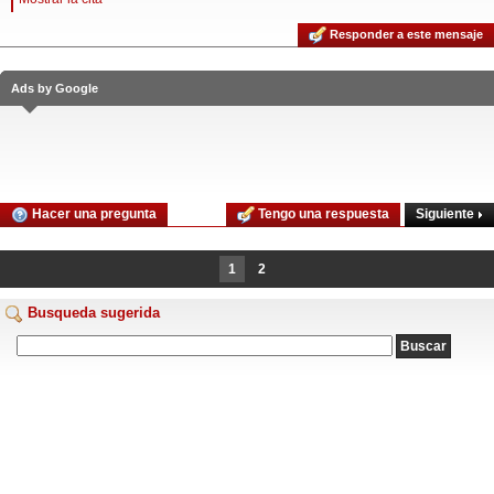
Responder a este mensaje
Ads by Google
Siguiente
Hacer una pregunta
Tengo una respuesta
1
2
Busqueda sugerida