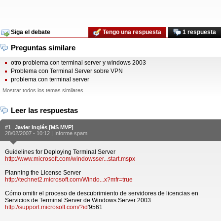
Siga el debate
Tengo una respuesta
1 respuesta
Preguntas similare
otro problema con terminal server y windows 2003
Problema con Terminal Server sobre VPN
problema con terminal server
Mostrar todos los temas similares
Leer las respuestas
#1
Javier Inglés [MS MVP]
28/02/2007 - 10:12 |
Informe spam
Guidelines for Deploying Terminal Server
http://www.microsoft.com/windowsser...start.mspx
Planning the License Server
http://technet2.microsoft.com/Windo...x?mfr=true
Cómo omitir el proceso de descubrimiento de servidores de licencias en
Servicios de Terminal Server de Windows Server 2003
http://support.microsoft.com/?id
'9561