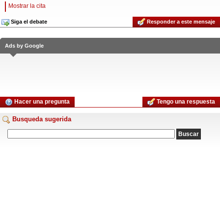
Mostrar la cita
Siga el debate
Responder a este mensaje
Ads by Google
Hacer una pregunta
Tengo una respuesta
Busqueda sugerida