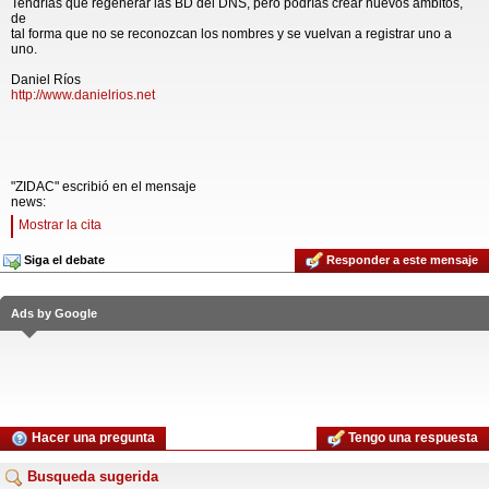
Tendrías que regenerar las BD del DNS, pero podrías crear nuevos ámbitos,
de
tal forma que no se reconozcan los nombres y se vuelvan a registrar uno a
uno.
Daniel Ríos
http://www.danielrios.net
"ZIDAC" escribió en el mensaje
news:
Mostrar la cita
Siga el debate
Responder a este mensaje
Ads by Google
Hacer una pregunta
Tengo una respuesta
Busqueda sugerida