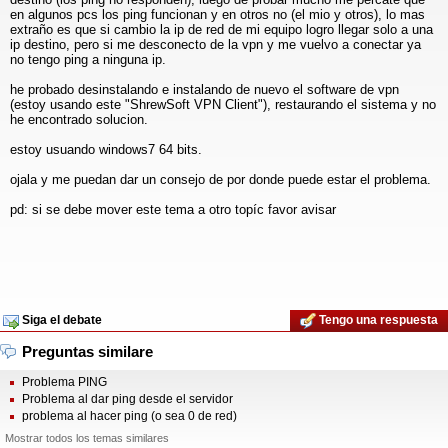
en algunos pcs los ping funcionan y en otros no (el mio y otros), lo mas
extraño es que si cambio la ip de red de mi equipo logro llegar solo a una
ip destino, pero si me desconecto de la vpn y me vuelvo a conectar ya
no tengo ping a ninguna ip.
he probado desinstalando e instalando de nuevo el software de vpn
(estoy usando este "ShrewSoft VPN Client"), restaurando el sistema y no
he encontrado solucion.
estoy usuando windows7 64 bits.
ojala y me puedan dar un consejo de por donde puede estar el problema.
pd: si se debe mover este tema a otro topíc favor avisar
Siga el debate
Tengo una respuesta
Preguntas similare
Problema PING
Problema al dar ping desde el servidor
problema al hacer ping (o sea 0 de red)
Mostrar todos los temas similares