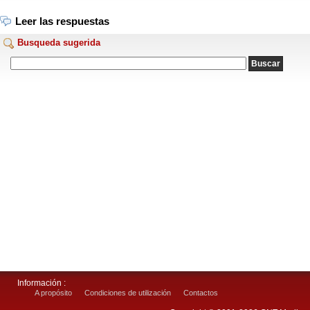
Leer las respuestas
Busqueda sugerida
Información :
A propósito
Condiciones de utilización
Contactos