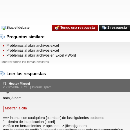
Siga el debate
Tengo una respuesta
1 respuesta
Preguntas similare
Problemas al abrir archivos excel
Problemas al abrir archivos excel
Problemas al abrir archivos en Excel y Word
Mostrar todos los temas similares
Leer las respuestas
#1
Héctor Miguel
20/12/2004 - 07:13 |
Informe spam
hola, Albert !
Mostrar la cita
==> Intenta con cualquiera [o ambas] de las siguientes opciones:
1.- dentro de la aplicacion [excel]...
verifica en herramientas -> opciones -> [ficha] general