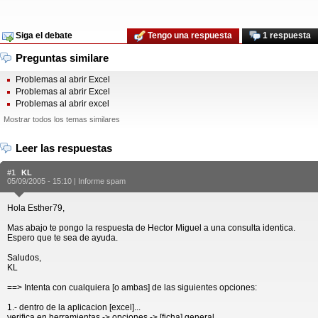
Siga el debate
Tengo una respuesta
1 respuesta
Preguntas similare
Problemas al abrir Excel
Problemas al abrir Excel
Problemas al abrir excel
Mostrar todos los temas similares
Leer las respuestas
#1
KL
05/09/2005 - 15:10 |
Informe spam
Hola Esther79,
Mas abajo te pongo la respuesta de Hector Miguel a una consulta identica.
Espero que te sea de ayuda.
Saludos,
KL
==> Intenta con cualquiera [o ambas] de las siguientes opciones:
1.- dentro de la aplicacion [excel]...
verifica en herramientas -> opciones -> [ficha] general