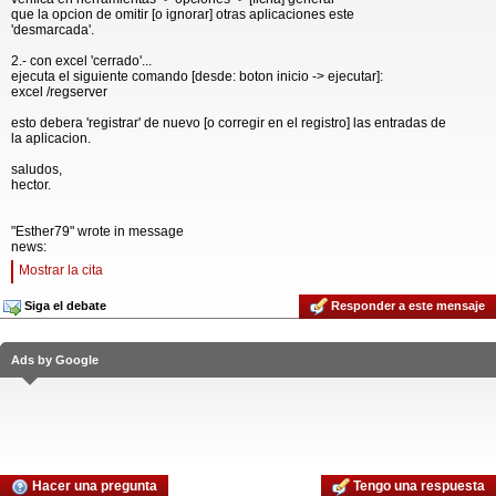
que la opcion de omitir [o ignorar] otras aplicaciones este
'desmarcada'.
2.- con excel 'cerrado'...
ejecuta el siguiente comando [desde: boton inicio -> ejecutar]:
excel /regserver
esto debera 'registrar' de nuevo [o corregir en el registro] las entradas de
la aplicacion.
saludos,
hector.
"Esther79" wrote in message
news:
Mostrar la cita
Siga el debate
Responder a este mensaje
Ads by Google
Hacer una pregunta
Tengo una respuesta