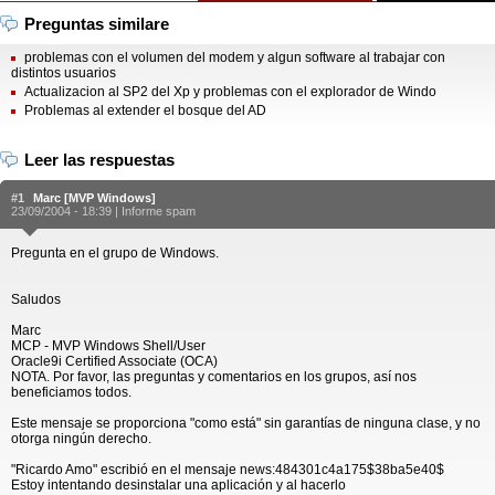
Preguntas similare
problemas con el volumen del modem y algun software al trabajar con
distintos usuarios
Actualizacion al SP2 del Xp y problemas con el explorador de Windo
Problemas al extender el bosque del AD
Leer las respuestas
#1
Marc [MVP Windows]
23/09/2004 - 18:39 |
Informe spam
Pregunta en el grupo de Windows.
Saludos
Marc
MCP - MVP Windows Shell/User
Oracle9i Certified Associate (OCA)
NOTA. Por favor, las preguntas y comentarios en los grupos, así nos
beneficiamos todos.
Este mensaje se proporciona "como está" sin garantías de ninguna clase, y no
otorga ningún derecho.
"Ricardo Amo" escribió en el mensaje news:484301c4a175$38ba5e40$
Estoy intentando desinstalar una aplicación y al hacerlo