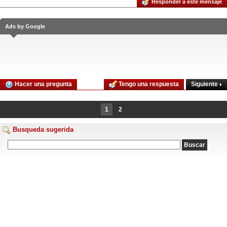
Responder a este mensaje
Ads by Google
Siguiente
Hacer una pregunta
Tengo una respuesta
1
2
Busqueda sugerida