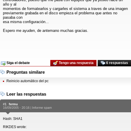
año y al
momentos de formatearlos y cargarles el sistema a traves de una imagen
previamente grabada en el disco empieza el problema que antes no
pasaba con
esa misma configuración...
Espero me ayuden, de antemano muchas gracias.
Siga el debate
Tengo una respuesta
6 respuestas
Preguntas similare
Reinicio automático del pc
Leer las respuestas
#1
fermu
16/09/2005 - 20:16 |
Informe spam
Hash: SHA1
RIKDES wrote: