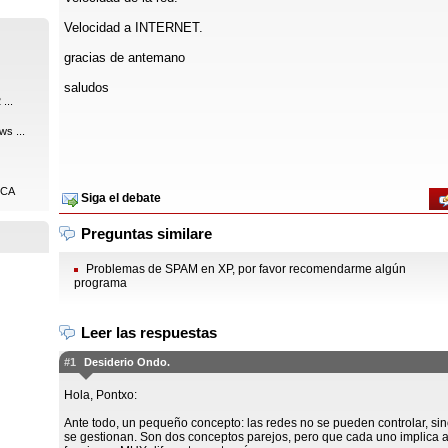
Velocidad a INTERNET.
gracias de antemano
saludos
...
ws ...
ICA
Siga el debate
Preguntas similare
Problemas de SPAM en XP, por favor recomendarme algún
programa
Leer las respuestas
#1
Desiderio Ondo.
Hola, Pontxo:
Ante todo, un pequeño concepto: las redes no se pueden controlar, si
se gestionan. Son dos conceptos parejos, pero que cada uno implica 