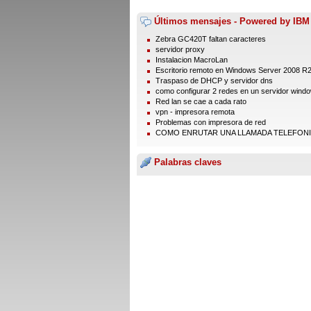
Últimos mensajes - Powered by IBM
Zebra GC420T faltan caracteres
servidor proxy
Instalacion MacroLan
Escritorio remoto en Windows Server 2008 R2 
Traspaso de DHCP y servidor dns
como configurar 2 redes en un servidor windo
Red lan se cae a cada rato
vpn - impresora remota
Problemas con impresora de red
COMO ENRUTAR UNA LLAMADA TELEFON
Palabras claves