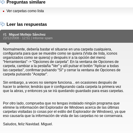
Preguntas similare
Ver carpetas como lista
Leer las respuestas
#1
Miguel Mollejo Sánchez
22/12/2008 - 12:51 |
Informe spam
Normalmente, debería bastar el situarse en una carpeta cualquiera,
configurarla para que se muestre como se quiera (Vista de lista, iconos
organizados como se quiera) y después ir a la opción del menú
"Herramientas" -> "Opciones de carpeta". En la ventana de Opciones de
carpeta, cambiar a la pestaña "Ver" y allí pulsar el botón "Aplicar a todas
las carpetas", confirmar pulsando "Sí" y cerrar la ventana de Opciones de
carpeta pulsando "Aceptar".
Sin embargo, a veces no siempre funciona... en ocasiones después de
hacer lo anterior, tendrás que ir configurando cada carpeta la primera vez
que la abras, y entonces ya se irá quedando guardado para esas carpetas.
Por otro lado, comprueba que no tengas instalado ningún programa que
elimine la información del Explorador de Windows acerca de las últimas
carpetas visitadas (o cosas por el estilo del Explorador de Windows), ya que
eso causaría que la información de vista de las carpetas no se conservara.
Saludos, feliz Navidad. Miguel.