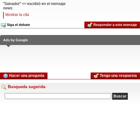
"Salvador" <> escribió en el mensaje
news:
Mostrar la cita
Siga el debate
Responder a este mensaje
Ads by Google
Hacer una pregunta
Tengo una respuesta
Busqueda sugerida