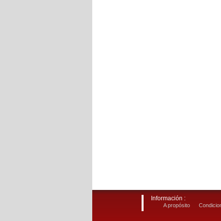
Información :
A propósito
Condicion