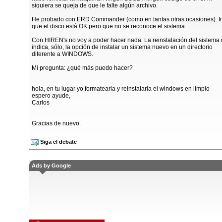
siquiera se queja de que le falte algún archivo.
He probado con ERD Commander (como en tantas otras ocasiones). I
que el disco está OK pero que no se reconoce el sistema.
Con HIREN's no voy a poder hacer nada. La reinstalación del sistema
indica, sólo, la opción de instalar un sistema nuevo en un directorio
diferente a WINDOWS.
Mi pregunta: ¿qué más puedo hacer?
hola, en tu lugar yo formatearia y reinstalaria el windows en limpio
espero ayude,
Carlos
Gracias de nuevo.
Siga el debate
Ads by Google