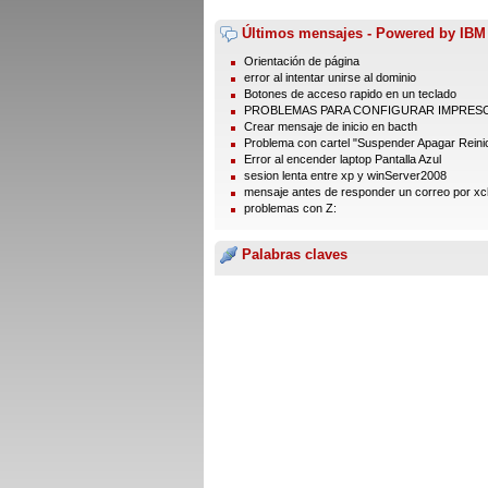
Últimos mensajes - Powered by IBM
Orientación de página
error al intentar unirse al dominio
Botones de acceso rapido en un teclado
PROBLEMAS PARA CONFIGURAR IMPRES
Crear mensaje de inicio en bacth
Problema con cartel "Suspender Apagar Reinic
Error al encender laptop Pantalla Azul
sesion lenta entre xp y winServer2008
mensaje antes de responder un correo por xc
problemas con Z:
Palabras claves