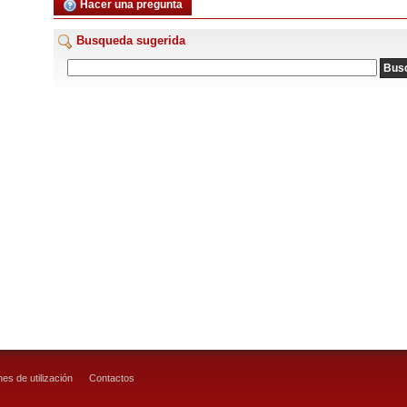
Hacer una pregunta
Busqueda sugerida
es de utilización
Contactos