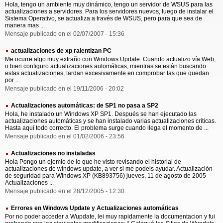
Hola, tengo un ambiente muy dinámico, tengo un servidor de WSUS para las
actualizaciones a servidores. Para los servidores nuevos, luego de instalar el
Sistema Operativo, se actualiza a través de WSUS, pero para que sea de
manera mas ...
Mensaje publicado en el 02/07/2007 - 15:36
actualizaciones de xp ralentizan PC
Me ocurre algo muy extraño con Windows Update. Cuando actualizo vía Web,
o bien configuro actualizaciones automáticas, mientras se están buscando
estas actualizaciones, tardan excesivamente en comprobar las que quedan
por ...
Mensaje publicado en el 19/11/2006 - 20:02
Actualizaciones automáticas: de SP1 no pasa a SP2
Hola, he instalado un Windows XP SP1. Después se han ejecutado las
actualizaciones automáticas y se han instalado varias actualizaciones críticas.
Hasta aquí todo correcto. El problema surge cuando llega el momento de ...
Mensaje publicado en el 01/02/2006 - 23:56
Actualizaciones no instaladas
Hola Pongo un ejemlo de lo que he visto revisando el historial de
actualizaciones de windows update, a ver si me podeis ayudar. Actualización
de seguridad para Windows XP (KB893756) jueves, 11 de agosto de 2005
Actualizaciones ...
Mensaje publicado en el 28/12/2005 - 12:30
Errores en Windows Update y Actualizaciones automáticas
Por no poder acceder a Wupdate, lei muy rapidamente la documentacion y fui