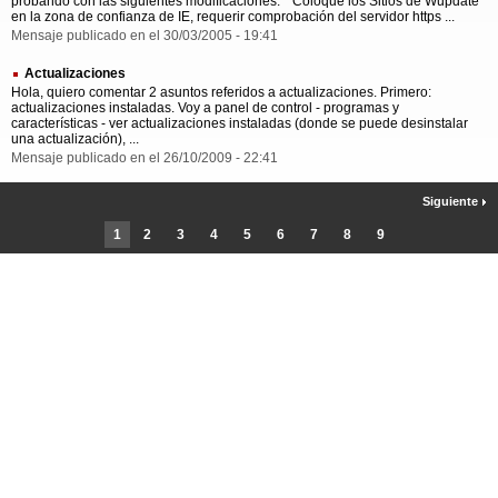
probando con las siguientes modificaciones: * Coloqué los Sitios de Wupdate
en la zona de confianza de IE, requerir comprobación del servidor https ...
Mensaje publicado en el 30/03/2005 - 19:41
Actualizaciones
Hola, quiero comentar 2 asuntos referidos a actualizaciones. Primero:
actualizaciones instaladas. Voy a panel de control - programas y
características - ver actualizaciones instaladas (donde se puede desinstalar
una actualización), ...
Mensaje publicado en el 26/10/2009 - 22:41
Siguiente
1
2
3
4
5
6
7
8
9