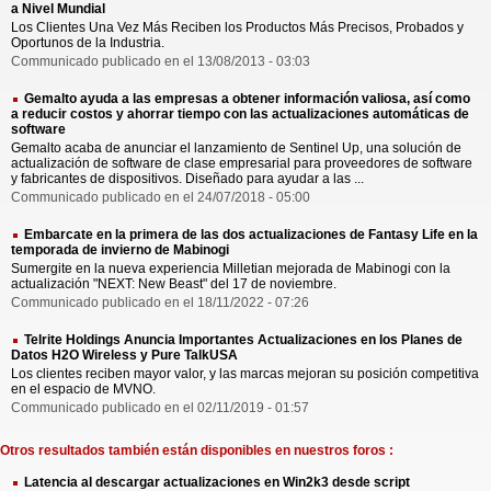
a Nivel Mundial
Los Clientes Una Vez Más Reciben los Productos Más Precisos, Probados y
Oportunos de la Industria.
Communicado publicado en el 13/08/2013 - 03:03
Gemalto ayuda a las empresas a obtener información valiosa, así como
a reducir costos y ahorrar tiempo con las actualizaciones automáticas de
software
Gemalto acaba de anunciar el lanzamiento de Sentinel Up, una solución de
actualización de software de clase empresarial para proveedores de software
y fabricantes de dispositivos. Diseñado para ayudar a las ...
Communicado publicado en el 24/07/2018 - 05:00
Embarcate en la primera de las dos actualizaciones de Fantasy Life en la
temporada de invierno de Mabinogi
Sumergite en la nueva experiencia Milletian mejorada de Mabinogi con la
actualización "NEXT: New Beast" del 17 de noviembre.
Communicado publicado en el 18/11/2022 - 07:26
Telrite Holdings Anuncia Importantes Actualizaciones en los Planes de
Datos H2O Wireless y Pure TalkUSA
Los clientes reciben mayor valor, y las marcas mejoran su posición competitiva
en el espacio de MVNO.
Communicado publicado en el 02/11/2019 - 01:57
Otros resultados también están disponibles en nuestros foros :
Latencia al descargar actualizaciones en Win2k3 desde script