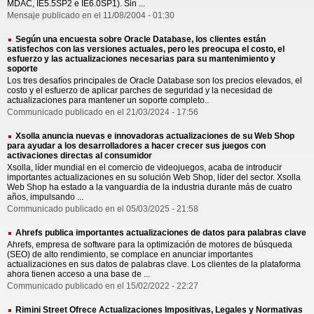
MDAC, IE5.5SP2 e IE6.0SP1). Sin ...
Mensaje publicado en el 11/08/2004 - 01:30
Según una encuesta sobre Oracle Database, los clientes están
satisfechos con las versiones actuales, pero les preocupa el costo, el
esfuerzo y las actualizaciones necesarias para su mantenimiento y
soporte
Los tres desafíos principales de Oracle Database son los precios elevados, el
costo y el esfuerzo de aplicar parches de seguridad y la necesidad de
actualizaciones para mantener un soporte completo..
Communicado publicado en el 21/03/2024 - 17:56
Xsolla anuncia nuevas e innovadoras actualizaciones de su Web Shop
para ayudar a los desarrolladores a hacer crecer sus juegos con
activaciones directas al consumidor
Xsolla, líder mundial en el comercio de videojuegos, acaba de introducir
importantes actualizaciones en su solución Web Shop, líder del sector. Xsolla
Web Shop ha estado a la vanguardia de la industria durante más de cuatro
años, impulsando ...
Communicado publicado en el 05/03/2025 - 21:58
Ahrefs publica importantes actualizaciones de datos para palabras clave
Ahrefs, empresa de software para la optimización de motores de búsqueda
(SEO) de alto rendimiento, se complace en anunciar importantes
actualizaciones en sus datos de palabras clave. Los clientes de la plataforma
ahora tienen acceso a una base de ...
Communicado publicado en el 15/02/2022 - 22:27
Rimini Street Ofrece Actualizaciones Impositivas, Legales y Normativas