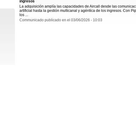
ingresos
La adquisición amplía las capacidades de Aircall desde las comunicaci
artificial hasta la gestión multicanal y agéntica de los ingresos. Con P
los ...
Communicado publicado en el 03/06/2026 - 10:03