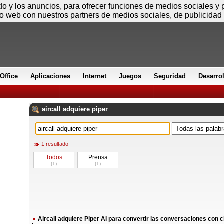
Viernes
ido y los anuncios, para ofrecer funciones de medios sociales y
io web con nuestros partners de medios sociales, de publicidad 
Office
Aplicaciones
Internet
Juegos
Seguridad
Desarro
aircall
adquiere
piper
1 resultado
Todos
Prensa
(1)
(1)
Aircall adquiere Piper AI para convertir las conversaciones con 