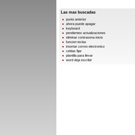
Las mas buscadas
punto anterior
ahora puede apagar
keyboard
pendientes actualizaciones
eliminar contrasena inicio
funcion teclas
insertar correo electronico
celdas fijar
plantilla para llevar
word deja escribir