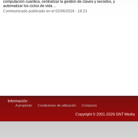
computación cuántica, centralizar la gestión de claves y secretos, y
automatizar los ciclos de vida ...
Communicado publicado en el 02/06/2026 - 18:23
Información :
A propósito
Condiciones de utilización
Contactos
Copyright © 2001-2026 GNT Media