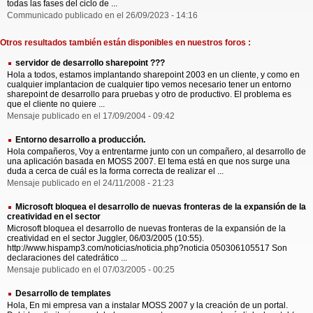
todas las fases del ciclo de ...
Communicado publicado en el 26/09/2023 - 14:16
Otros resultados también están disponibles en nuestros foros :
servidor de desarrollo sharepoint ???
Hola a todos, estamos implantando sharepoint 2003 en un cliente, y como en
cualquier implantacion de cualquier tipo vemos necesario tener un entorno
sharepoint de desarrollo para pruebas y otro de productivo. El problema es
que el cliente no quiere ...
Mensaje publicado en el 17/09/2004 - 09:42
Entorno desarrollo a producción.
Hola compañeros, Voy a entrentarme junto con un compañero, al desarrollo de
una aplicación basada en MOSS 2007. El tema está en que nos surge una
duda a cerca de cuál es la forma correcta de realizar el ...
Mensaje publicado en el 24/11/2008 - 21:23
Microsoft bloquea el desarrollo de nuevas fronteras de la expansión de la
creatividad en el sector
Microsoft bloquea el desarrollo de nuevas fronteras de la expansión de la
creatividad en el sector Juggler, 06/03/2005 (10:55).
http://www.hispamp3.com/noticias/noticia.php?noticia 050306105517 Son
declaraciones del catedrático ...
Mensaje publicado en el 07/03/2005 - 00:25
Desarrollo de templates
Hola, En mi empresa van a instalar MOSS 2007 y la creación de un portal.