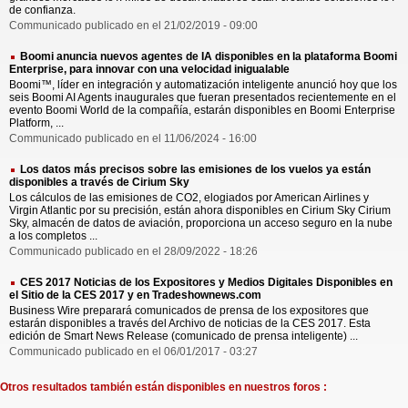
de confianza.
Communicado publicado en el 21/02/2019 - 09:00
Boomi anuncia nuevos agentes de IA disponibles en la plataforma Boomi
Enterprise, para innovar con una velocidad inigualable
Boomi™, líder en integración y automatización inteligente anunció hoy que los
seis Boomi AI Agents inaugurales que fueran presentados recientemente en el
evento Boomi World de la compañía, estarán disponibles en Boomi Enterprise
Platform, ...
Communicado publicado en el 11/06/2024 - 16:00
Los datos más precisos sobre las emisiones de los vuelos ya están
disponibles a través de Cirium Sky
Los cálculos de las emisiones de CO2, elogiados por American Airlines y
Virgin Atlantic por su precisión, están ahora disponibles en Cirium Sky Cirium
Sky, almacén de datos de aviación, proporciona un acceso seguro en la nube
a los completos ...
Communicado publicado en el 28/09/2022 - 18:26
CES 2017 Noticias de los Expositores y Medios Digitales Disponibles en
el Sitio de la CES 2017 y en Tradeshownews.com
Business Wire preparará comunicados de prensa de los expositores que
estarán disponibles a través del Archivo de noticias de la CES 2017. Esta
edición de Smart News Release (comunicado de prensa inteligente) ...
Communicado publicado en el 06/01/2017 - 03:27
Otros resultados también están disponibles en nuestros foros :