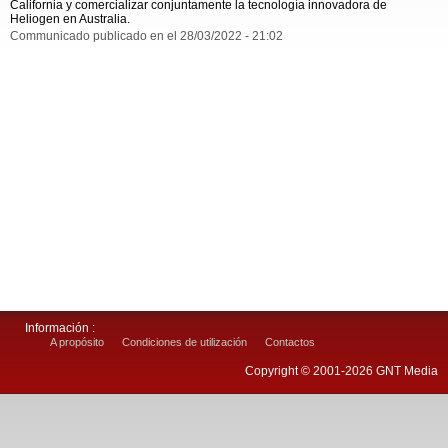
California y comercializar conjuntamente la tecnología innovadora de
Heliogen en Australia.
Communicado publicado en el 28/03/2022 - 21:02
Información :
A propósito
Condiciones de utilización
Contactos
Copyright © 2001-2026 GNT Media