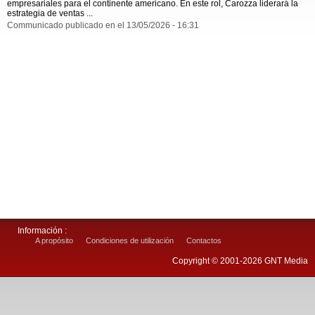
empresariales para el continente americano. En este rol, Carozza liderará la
estrategia de ventas ...
Communicado publicado en el 13/05/2026 - 16:31
Información :
A propósito
Condiciones de utilización
Contactos
Copyright © 2001-2026 GNT Media