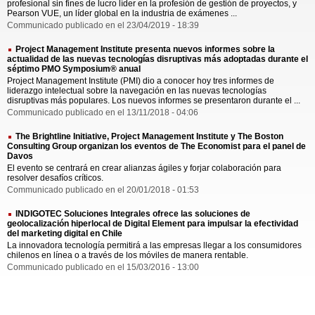
profesional sin fines de lucro líder en la profesión de gestión de proyectos, y
Pearson VUE, un líder global en la industria de exámenes ...
Communicado publicado en el 23/04/2019 - 18:39
Project Management Institute presenta nuevos informes sobre la
actualidad de las nuevas tecnologías disruptivas más adoptadas durante el
séptimo PMO Symposium® anual
Project Management Institute (PMI) dio a conocer hoy tres informes de
liderazgo intelectual sobre la navegación en las nuevas tecnologías
disruptivas más populares. Los nuevos informes se presentaron durante el ...
Communicado publicado en el 13/11/2018 - 04:06
The Brightline Initiative, Project Management Institute y The Boston
Consulting Group organizan los eventos de The Economist para el panel de
Davos
El evento se centrará en crear alianzas ágiles y forjar colaboración para
resolver desafíos críticos.
Communicado publicado en el 20/01/2018 - 01:53
INDIGOTEC Soluciones Integrales ofrece las soluciones de
geolocalización hiperlocal de Digital Element para impulsar la efectividad
del marketing digital en Chile
La innovadora tecnología permitirá a las empresas llegar a los consumidores
chilenos en línea o a través de los móviles de manera rentable.
Communicado publicado en el 15/03/2016 - 13:00